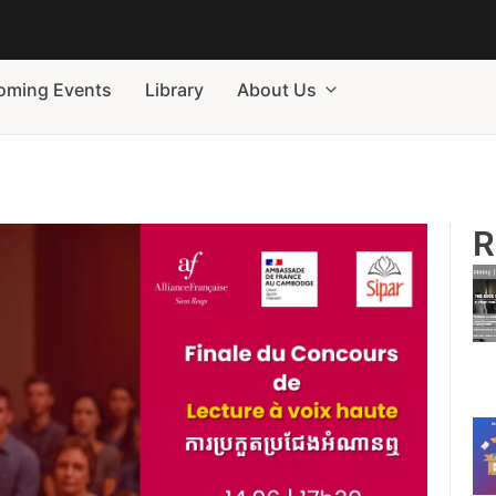
oming Events
Library
About Us
R