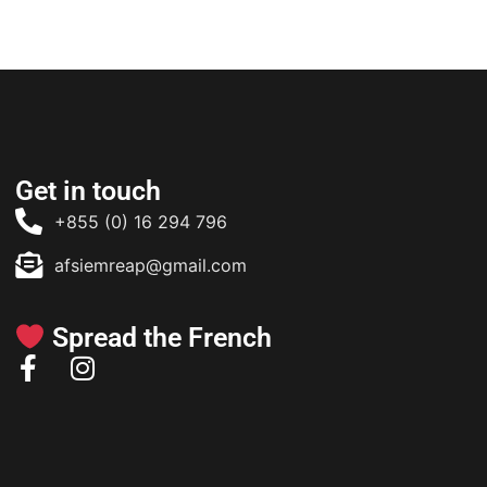
Get in touch
+855 (0) 16 294 796
afsiemreap@gmail.com
Spread the French