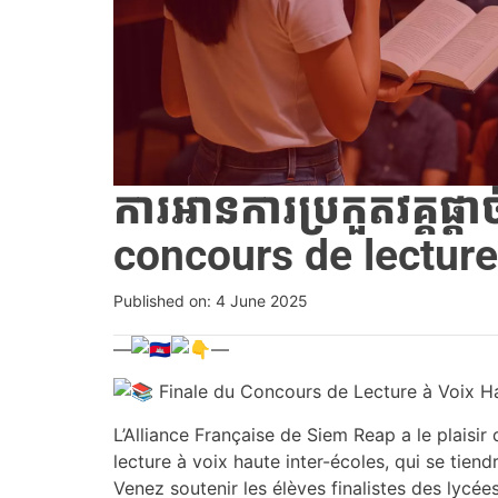
ការអានការប្រកួតវគ្គផ្តាច
concours de lecture
Published on: 4 June 2025
—
—
Finale du Concours de Lecture à Voix Ha
L’Alliance Française de Siem Reap a le plaisir
lecture à voix haute inter-écoles, qui se tien
Venez soutenir les élèves finalistes des lycé