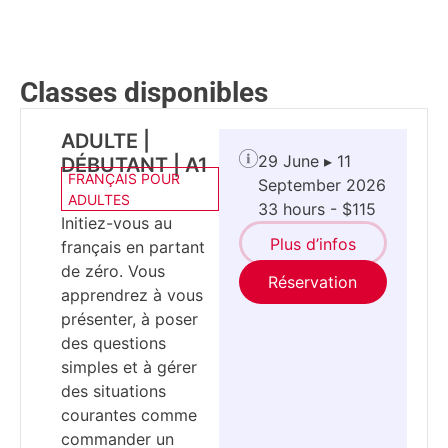
Classes disponibles
ADULTE |
29 June ▸ 11
DÉBUTANT | A1
FRANÇAIS POUR
September 2026
ADULTES
33 hours - $115
Initiez-vous au
Plus d’infos
français en partant
de zéro. Vous
Réservation
apprendrez à vous
présenter, à poser
des questions
simples et à gérer
des situations
courantes comme
commander un