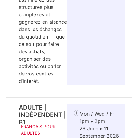
structures plus
complexes et
gagnerez en aisance
dans les échanges
du quotidien — que
ce soit pour faire
des achats,
organiser des
activités ou parler
de vos centres
d’intérêt.
ADULTE |
Mon / Wed / Fri
INDÉPENDENT |
1pm ▸ 2pm
B1
FRANÇAIS POUR
29 June ▸ 11
ADULTES
September 2026