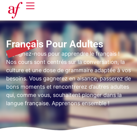
Français Pour Adultes
Rejoignez-nous pour apprendre le français !
Nos cours sont centrés sur la conversation, la
culture et une dose de grammaire adaptée à vos
besoins. Vous gagnerez en aisance, passerez de
bons moments et rencontrerez d’autres adultes
qui, comme vous, souhaitent plonger dans la
langue française. Apprenons ensemble !