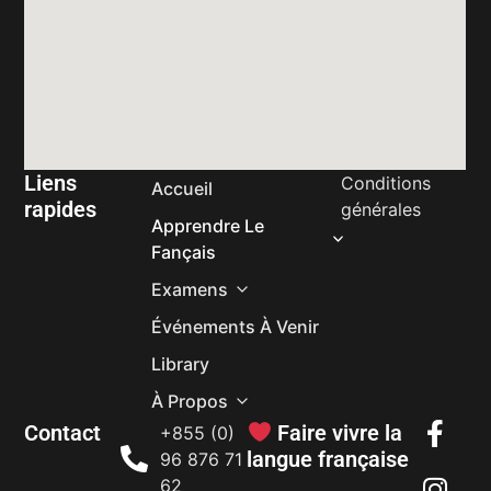
Liens
Conditions
Accueil
rapides
générales
Apprendre Le
Fançais
Examens
Événements À Venir
Library
À Propos
Contact
Faire vivre la
+855 (0)
langue française
96 876 71
62