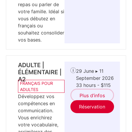
repas ou parler de
votre famille. Idéal si
vous débutez en
français ou
souhaitez consolider
vos bases.
ADULTE |
29 June ▸ 11
ÉLÉMENTAIRE |
September 2026
A2
FRANÇAIS POUR
33 hours - $115
ADULTES
Plus d’infos
Développez vos
compétences en
Réservation
communication.
Vous enrichirez
votre vocabulaire,
assimilerez des