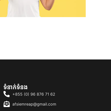
ទំនាក់ទំនង
+855 (0) 96 876 71 62
afsiemreap@gmail.com