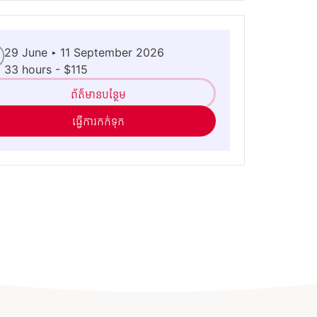
29 June ▸ 11 September 2026
33 hours - $115
ព័ត៌មានបន្ថែម
ធ្វើការកក់ទុក